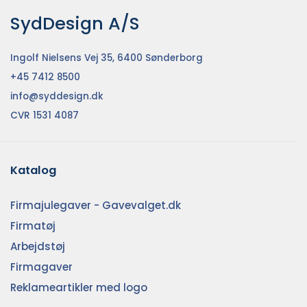
SydDesign A/S
Ingolf Nielsens Vej 35, 6400 Sønderborg
+45 7412 8500
info@syddesign.dk
CVR 1531 4087
Katalog
Firmajulegaver - Gavevalget.dk
Firmatøj
Arbejdstøj
Firmagaver
Reklameartikler med logo