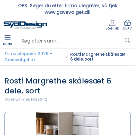
OBS! Søger du efter firmajulegaver, så tjek
www.gavevalget.dk
LOG IND
KURV
MENU
Firmajulegaver 2026 -
Rosti Margrethe skålesæt
6 dele, sort
Gavevalget.dk
Rosti Margrethe skålesæt 6
dele, sort
Varenummer:
FH29942