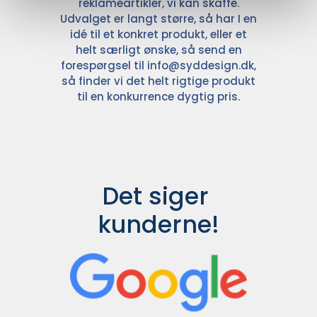
reklameartikler, vi kan skaffe.
Udvalget er langt større, så har I en
idé til et konkret produkt, eller et
helt særligt ønske, så send en
forespørgsel til
info@syddesign.dk
,
så finder vi det helt rigtige produkt
til en konkurrence dygtig pris.
Det siger 
kunderne!