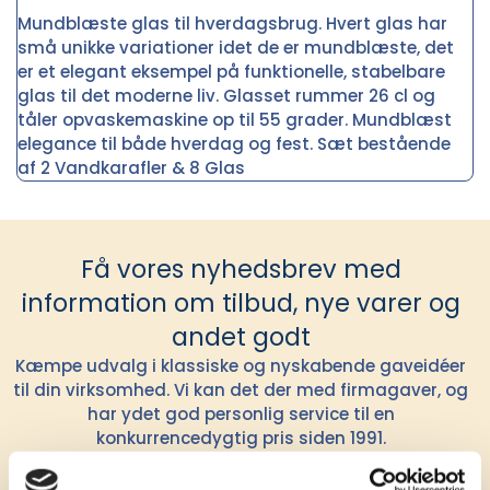
Mundblæste glas til hverdagsbrug. Hvert glas har
små unikke variationer idet de er mundblæste, det
er et elegant eksempel på funktionelle, stabelbare
glas til det moderne liv. Glasset rummer 26 cl og
tåler opvaskemaskine op til 55 grader. Mundblæst
elegance til både hverdag og fest. Sæt bestående
af 2 Vandkarafler & 8 Glas
Få vores nyhedsbrev med
information om tilbud, nye varer og
andet godt
Kæmpe udvalg i klassiske og nyskabende gaveidéer
til din virksomhed. Vi kan det der med firmagaver, og
har ydet god personlig service til en
konkurrencedygtig pris siden 1991.