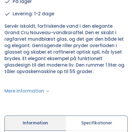
På lager
Levering: 1-2 dage
Servér iskoldt, forfriskende vand i den elegante
Grand Cru Nouveau-vandkaraffel. Den er skabt i
røgfarvet mundblæst glas, og det gør den både let
og elegant. Gentagende riller pryder overfladen i
glasset og skaber et raffineret optisk spil, når lyset
brydes. Et elegant eksempel på funktionelt
glasdesign til det moderne liv. Den rummer 1 liter og
tåler opvaskemaskine op til 55 grader.
Mere information
Information
Specifikationer