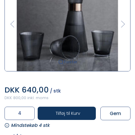
Forstør
DKK 640,00
/ stk
DKK 800,00 inkl. moms
Tilføj til Kurv
Gem
Mindstekøb 4 stk