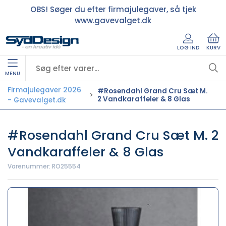
OBS! Søger du efter firmajulegaver, så tjek
www.gavevalget.dk
LOG IND
KURV
MENU
Firmajulegaver 2026
#Rosendahl Grand Cru Sæt M.
2 Vandkaraffeler & 8 Glas
- Gavevalget.dk
#Rosendahl Grand Cru Sæt M. 2
Vandkaraffeler & 8 Glas
Varenummer:
RO25554