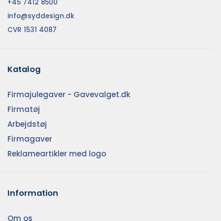
+45 7412 8500
info@syddesign.dk
CVR 1531 4087
Katalog
Firmajulegaver - Gavevalget.dk
Firmatøj
Arbejdstøj
Firmagaver
Reklameartikler med logo
Information
Om os