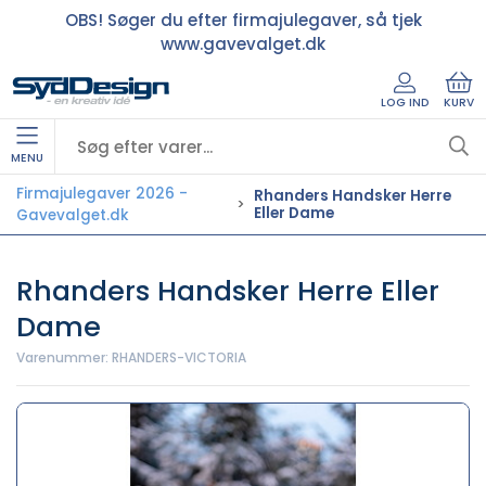
OBS! Søger du efter firmajulegaver, så tjek
www.gavevalget.dk
LOG IND
KURV
MENU
Firmajulegaver 2026 -
Rhanders Handsker Herre
Eller Dame
Gavevalget.dk
Rhanders Handsker Herre Eller
Dame
Varenummer:
RHANDERS-VICTORIA