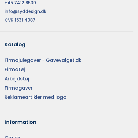
+45 7412 8500
info@syddesign.dk
CVR 1531 4087
Katalog
Firmajulegaver - Gavevalget.dk
Firmatøj
Arbejdstøj
Firmagaver
Reklameartikler med logo
Information
Om os