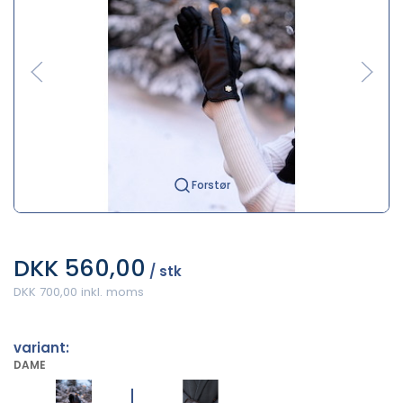
Forstør
DKK 560,00
/ stk
DKK 700,00 inkl. moms
variant:
DAME