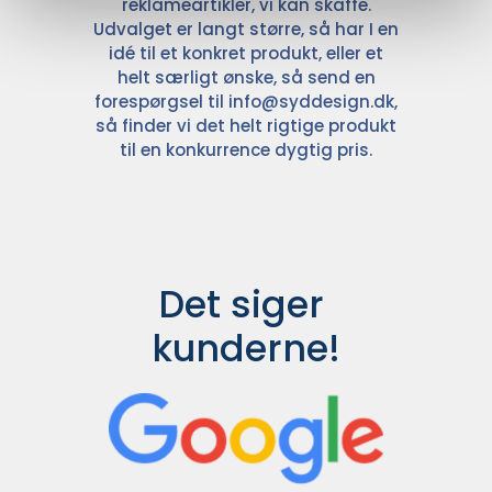
reklameartikler, vi kan skaffe.
Udvalget er langt større, så har I en
idé til et konkret produkt, eller et
helt særligt ønske, så send en
forespørgsel til
info@syddesign.dk
,
så finder vi det helt rigtige produkt
til en konkurrence dygtig pris.
Det siger 
kunderne!