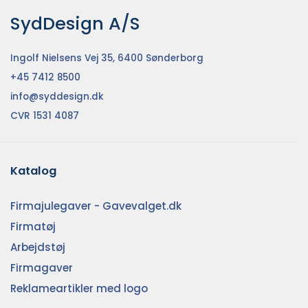
SydDesign A/S
Ingolf Nielsens Vej 35, 6400 Sønderborg
+45 7412 8500
info@syddesign.dk
CVR 1531 4087
Katalog
Firmajulegaver - Gavevalget.dk
Firmatøj
Arbejdstøj
Firmagaver
Reklameartikler med logo