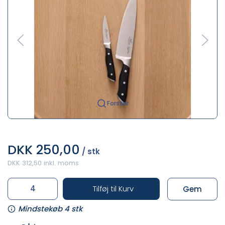
Forstør
DKK 250,00
/ stk
DKK 312,50 inkl. moms
Tilføj til Kurv
Gem
Mindstekøb 4 stk