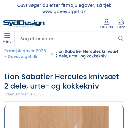
OBS! Søger du efter firmajulegaver, så tjek
www.gavevalget.dk
LOG IND
KURV
MENU
Firmajulegaver 2026
Lion Sabatier Hercules knivsæt
2 dele, urte- og kokkekniv
- Gavevalget.dk
Lion Sabatier Hercules knivsæt
2 dele, urte- og kokkekniv
Varenummer:
FH38885