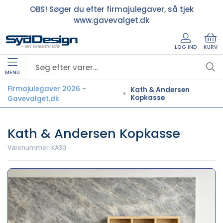
OBS! Søger du efter firmajulegaver, så tjek
www.gavevalget.dk
LOG IND
KURV
MENU
Firmajulegaver 2026 -
Kath & Andersen
Kopkasse
Gavevalget.dk
Kath & Andersen Kopkasse
Varenummer:
KA30