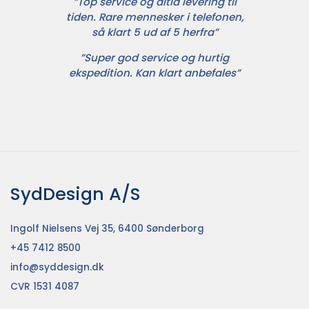
”Top service og altid levering til
tiden. Rare mennesker i telefonen,
så klart 5 ud af 5 herfra”
”Super god service og hurtig
ekspedition. Kan klart anbefales”
SydDesign A/S
Ingolf Nielsens Vej 35, 6400 Sønderborg
+45 7412 8500
info@syddesign.dk
CVR 1531 4087