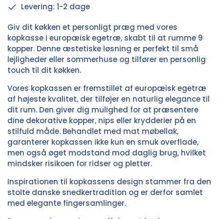
Levering: 1-2 dage
Giv dit køkken et personligt præg med vores
kopkasse i europæisk egetræ, skabt til at rumme 9
kopper. Denne æstetiske løsning er perfekt til små
lejligheder eller sommerhuse og tilfører en personlig
touch til dit køkken.
Vores kopkassen er fremstillet af europæisk egetræ
af højeste kvalitet, der tilføjer en naturlig elegance til
dit rum. Den giver dig mulighed for at præsentere
dine dekorative kopper, nips eller krydderier på en
stilfuld måde. Behandlet med mat møbellak,
garanterer kopkassen ikke kun en smuk overflade,
men også øget modstand mod daglig brug, hvilket
mindsker risikoen for ridser og pletter.
Inspirationen til kopkassens design stammer fra den
stolte danske snedkertradition og er derfor samlet
med elegante fingersamlinger.