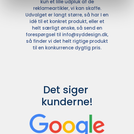
kun et lille udpluk af de
reklameartikler, vi kan skaffe.
Udvalget er langt større, så har I en
idé til et konkret produkt, eller et
helt særligt ønske, så send en
forespørgsel til
info@syddesign.dk
,
så finder vi det helt rigtige produkt
til en konkurrence dygtig pris.
Det siger 
kunderne!