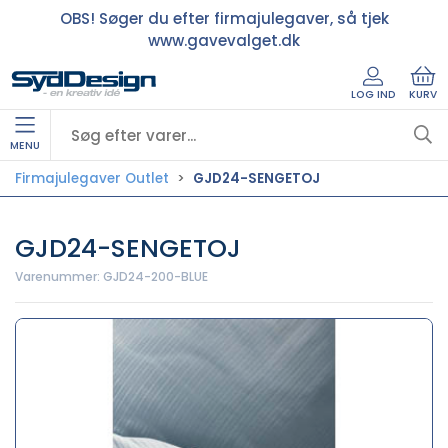
OBS! Søger du efter firmajulegaver, så tjek
www.gavevalget.dk
LOG IND
KURV
MENU
Firmajulegaver Outlet
GJD24-SENGETOJ
GJD24-SENGETOJ
Varenummer:
GJD24-200-BLUE