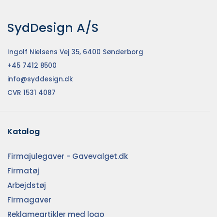
SydDesign A/S
Ingolf Nielsens Vej 35, 6400 Sønderborg
+45 7412 8500
info@syddesign.dk
CVR 1531 4087
Katalog
Firmajulegaver - Gavevalget.dk
Firmatøj
Arbejdstøj
Firmagaver
Reklameartikler med logo