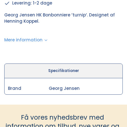
Levering: 1-2 dage
Georg Jensen HK Bonbonniere ’turnip’. Designet af
Henning Koppel.
Mere information
Specifikationer
Brand
Georg Jensen
Få vores nyhedsbrev med
information om tilbud, nye varer og