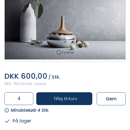
Forstør
DKK 600,00
/ Stk.
DKK 750,00 inkl. moms
Tilføj til Kurv
Gem
Mindstekøb 4 Stk.
På lager