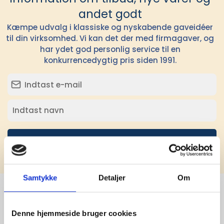
andet godt
Kæmpe udvalg i klassiske og nyskabende gaveidéer
til din virksomhed. Vi kan det der med firmagaver, og
har ydet god personlig service til en
konkurrencedygtig pris siden 1991.
Tilmeld
Samtykke
Detaljer
Om
Stærke 
Denne hjemmeside bruger cookies