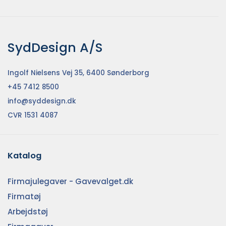
SydDesign A/S
Ingolf Nielsens Vej 35, 6400 Sønderborg
+45 7412 8500
info@syddesign.dk
CVR 1531 4087
Katalog
Firmajulegaver - Gavevalget.dk
Firmatøj
Arbejdstøj