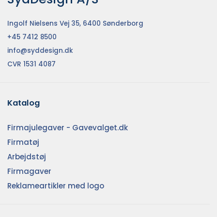
Ingolf Nielsens Vej 35, 6400 Sønderborg
+45 7412 8500
info@syddesign.dk
CVR 1531 4087
Katalog
Firmajulegaver - Gavevalget.dk
Firmatøj
Arbejdstøj
Firmagaver
Reklameartikler med logo