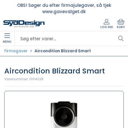
OBS! Søger du efter firmajulegaver, så tjek
www.gavevalget.dk
LOG IND
KURV
MENU
Firmagaver
Aircondition Blizzard Smart
Aircondition Blizzard Smart
Varenummer:
FH14038