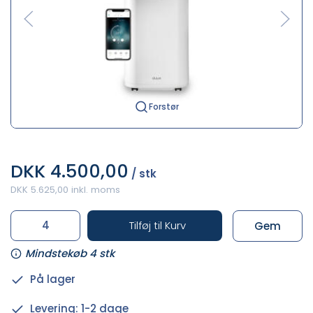
Forstør
DKK 4.500,00
/ stk
DKK 5.625,00 inkl. moms
Tilføj til Kurv
Gem
Mindstekøb 4 stk
På lager
Levering: 1-2 dage