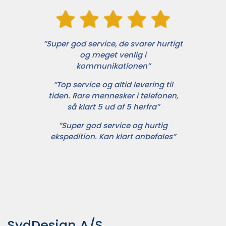
”Super god service, de svarer hurtigt
og meget venlig i
kommunikationen”
”Top service og altid levering til
tiden. Rare mennesker i telefonen,
så klart 5 ud af 5 herfra”
”Super god service og hurtig
ekspedition. Kan klart anbefales”
SydDesign A/S