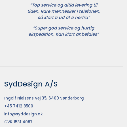
”Top service og altid levering til
tiden. Rare mennesker i telefonen,
så klart 5 ud af 5 herfra”
”Super god service og hurtig
ekspedition. Kan klart anbefales”
SydDesign A/S
Ingolf Nielsens Vej 35, 6400 Sønderborg
+45 7412 8500
info@syddesign.dk
CVR 1531 4087