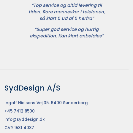
”Top service og altid levering til
tiden. Rare mennesker i telefonen,
så klart 5 ud af 5 herfra”
”Super god service og hurtig
ekspedition. Kan klart anbefales”
SydDesign A/S
Ingolf Nielsens Vej 35, 6400 Sønderborg
+45 7412 8500
info@syddesign.dk
CVR 1531 4087