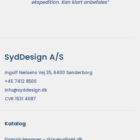
ekspedition. Kan klart anbefales”
SydDesign A/S
Ingolf Nielsens Vej 35, 6400 Sønderborg
+45 7412 8500
info@syddesign.dk
CVR 1531 4087
Katalog
Firmajulegaver - Gavevalget.dk