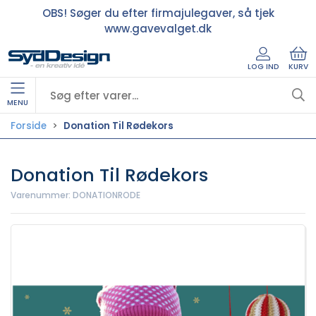
OBS! Søger du efter firmajulegaver, så tjek
www.gavevalget.dk
LOG IND
KURV
MENU
Forside
Donation Til Rødekors
Donation Til Rødekors
Varenummer:
DONATIONRODE