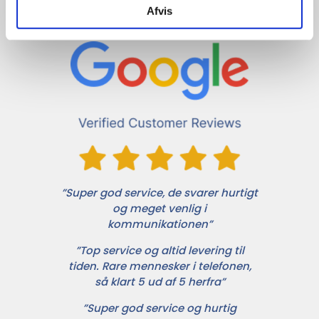
kunderne!
Afvis
”Super god service, de svarer hurtigt
og meget venlig i
kommunikationen”
”Top service og altid levering til
tiden. Rare mennesker i telefonen,
så klart 5 ud af 5 herfra”
”Super god service og hurtig