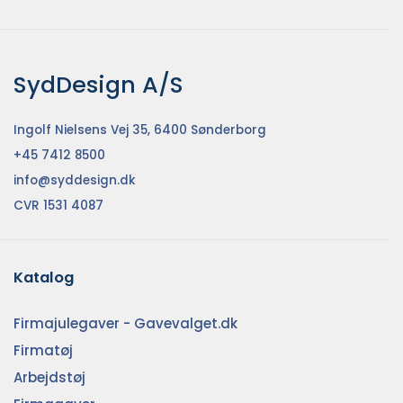
SydDesign A/S
Ingolf Nielsens Vej 35, 6400 Sønderborg
+45 7412 8500
info@syddesign.dk
CVR 1531 4087
Katalog
Firmajulegaver - Gavevalget.dk
Firmatøj
Arbejdstøj