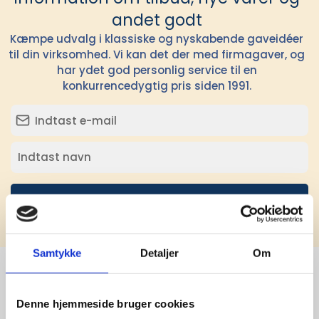
andet godt
Kæmpe udvalg i klassiske og nyskabende gaveidéer
til din virksomhed. Vi kan det der med firmagaver, og
har ydet god personlig service til en
konkurrencedygtig pris siden 1991.
Tilmeld
Samtykke
Detaljer
Om
Stærke 
Denne hjemmeside bruger cookies