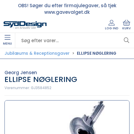
OBS! Søger du efter firmajulegaver, så tjek
www.gavevalget.dk
LOG IND
KURV
MENU
Jubilæums & Receptionsgaver
ELLIPSE NØGLERING
Georg Jensen
ELLIPSE NØGLERING
Varenummer:
GJ3584852