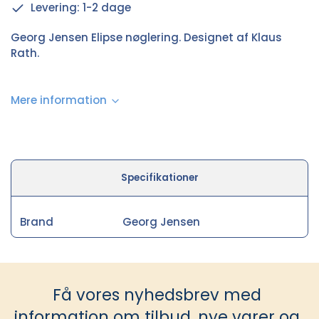
Levering: 1-2 dage
Georg Jensen Elipse nøglering. Designet af Klaus
Rath.
Mere information
Specifikationer
Brand
Georg Jensen
Få vores nyhedsbrev med
information om tilbud, nye varer og