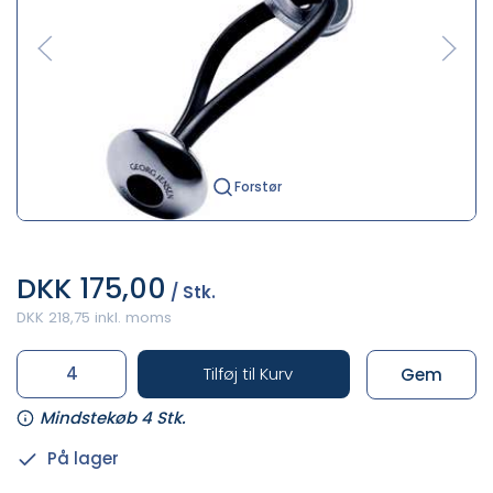
Forstør
DKK 175,00
/ Stk.
DKK 218,75 inkl. moms
Tilføj til Kurv
Gem
Mindstekøb 4 Stk.
På lager