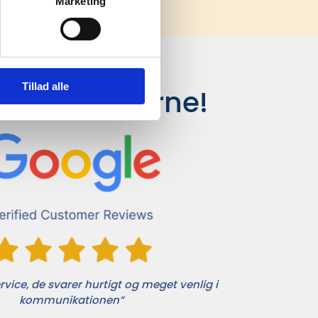
Marketing
Tillad alle
siger kunderne!
vice, de svarer hurtigt og meget venlig i
kommunikationen”