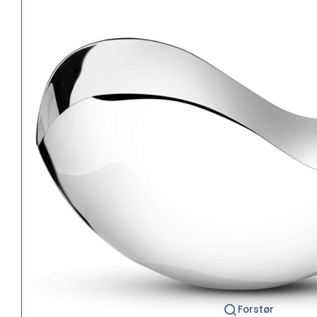
Forstør