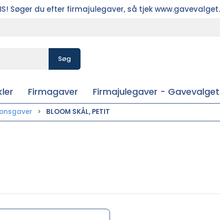
S! Søger du efter firmajulegaver, så tjek www.gavevalget
Søg
ler
Firmagaver
Firmajulegaver - Gavevalget
ionsgaver
BLOOM SKÅL, PETIT