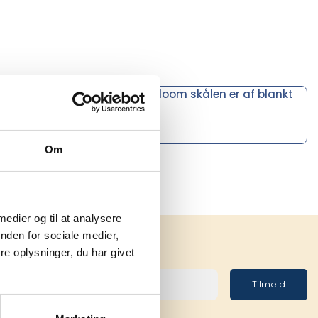
, der springer ud i foråret. Bloom skålen er af blankt
Om
 medier og til at analysere
nden for sociale medier,
e oplysninger, du har givet
Tilmeld