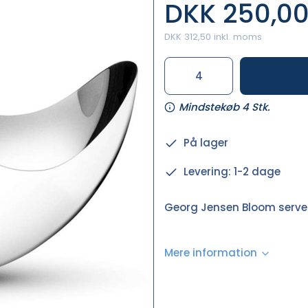
DKK 250,0
DKK 312,50 inkl. moms
Mindstekøb 4 Stk.
På lager
Levering: 1-2 dage
Georg Jensen Bloom serverin
Mere information