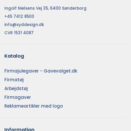
Ingolf Nielsens Vej 35, 6400 Sønderborg
+45 7412 8500
info@syddesign.dk
CVR 1531 4087
Katalog
Firmajulegaver - Gavevalget.dk
Firmatøj
Arbejdstøj
Firmagaver
Reklameartikler med logo
Information