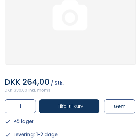
DKK 264,00
/ Stk.
DKK 330,00 inkl. moms
Tilføj til Kurv
Gem
På lager
Levering: 1-2 dage