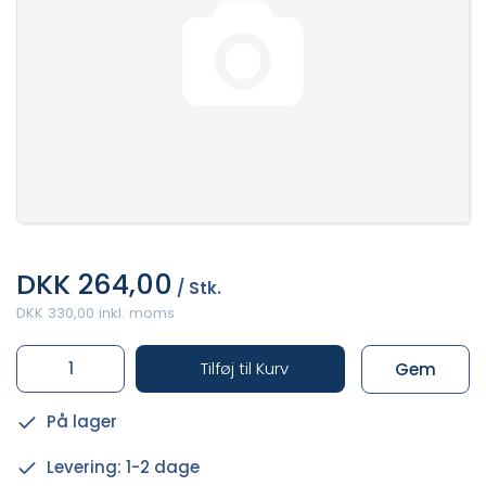
DKK 264,00
/ Stk.
DKK 330,00 inkl. moms
Tilføj til Kurv
Gem
På lager
Levering: 1-2 dage