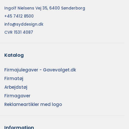
Ingolf Nielsens Vej 35, 6400 Sønderborg
+45 7412 8500
info@syddesign.dk
CVR 1531 4087
Katalog
Firmajulegaver - Gavevalget.dk
Firmatøj
Arbejdstøj
Firmagaver
Reklameartikler med logo
Information