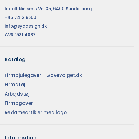
Ingolf Nielsens Vej 35, 6400 Sønderborg
+45 7412 8500
info@syddesign.dk
CVR 1531 4087
Katalog
Firmajulegaver - Gavevalget.dk
Firmatøj
Arbejdstøj
Firmagaver
Reklameartikler med logo
Information