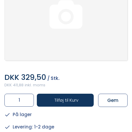
DKK 329,50
/ Stk.
DKK 411,88 inkl. moms
Tilføj til Kurv
Gem
På lager
Levering: 1-2 dage