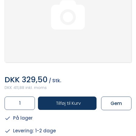
DKK 329,50
/ Stk.
DKK 411,88 inkl. moms
Tilføj til Kurv
Gem
På lager
Levering: 1-2 dage