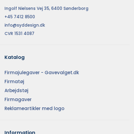
Ingolf Nielsens Vej 35, 6400 Sønderborg
+45 7412 8500
info@syddesign.dk
CVR 1531 4087
Katalog
Firmajulegaver - Gavevalget.dk
Firmatøj
Arbejdstøj
Firmagaver
Reklameartikler med logo
Information