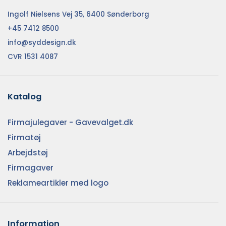
Ingolf Nielsens Vej 35, 6400 Sønderborg
+45 7412 8500
info@syddesign.dk
CVR 1531 4087
Katalog
Firmajulegaver - Gavevalget.dk
Firmatøj
Arbejdstøj
Firmagaver
Reklameartikler med logo
Information