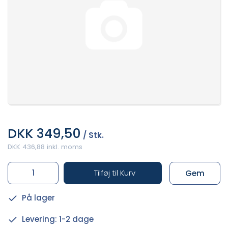
DKK 349,50
/ Stk.
DKK 436,88 inkl. moms
Tilføj til Kurv
Gem
På lager
Levering: 1-2 dage