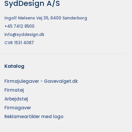
SydDesign A/S
Ingolf Nielsens Vej 35, 6400 Sønderborg
+45 7412 8500
info@syddesign.dk
CVR 1531 4087
Katalog
Firmajulegaver - Gavevalget.dk
Firmatøj
Arbejdstøj
Firmagaver
Reklameartikler med logo