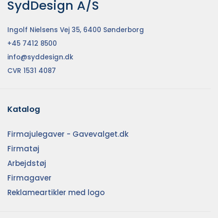
SydDesign A/S
Ingolf Nielsens Vej 35, 6400 Sønderborg
+45 7412 8500
info@syddesign.dk
CVR 1531 4087
Katalog
Firmajulegaver - Gavevalget.dk
Firmatøj
Arbejdstøj
Firmagaver
Reklameartikler med logo