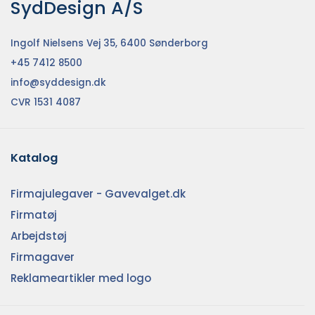
SydDesign A/S
Ingolf Nielsens Vej 35, 6400 Sønderborg
+45 7412 8500
info@syddesign.dk
CVR 1531 4087
Katalog
Firmajulegaver - Gavevalget.dk
Firmatøj
Arbejdstøj
Firmagaver
Reklameartikler med logo