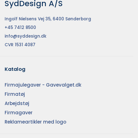
SydDesign A/S
Ingolf Nielsens Vej 35, 6400 Sønderborg
+45 7412 8500
info@syddesign.dk
CVR 1531 4087
Katalog
Firmajulegaver - Gavevalget.dk
Firmatøj
Arbejdstøj
Firmagaver
Reklameartikler med logo