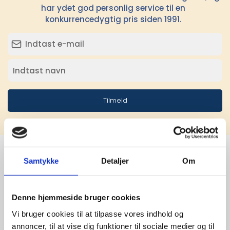
har ydet god personlig service til en
konkurrencedygtig pris siden 1991.
Tilmeld
Samtykke
Detaljer
Om
Stærke 
leverandører

Denne hjemmeside bruger cookies
Vi bruger cookies til at tilpasse vores indhold og
giver større 
annoncer, til at vise dig funktioner til sociale medier og til