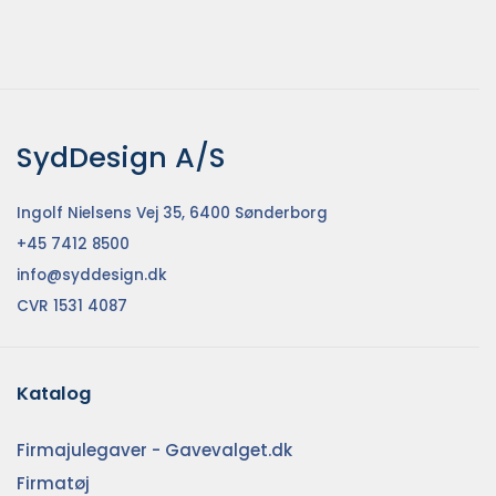
SydDesign A/S
Ingolf Nielsens Vej 35, 6400 Sønderborg
+45 7412 8500
info@syddesign.dk
CVR 1531 4087
Katalog
Firmajulegaver - Gavevalget.dk
Firmatøj