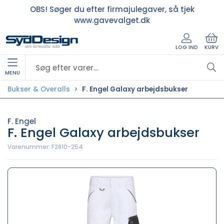
OBS! Søger du efter firmajulegaver, så tjek
www.gavevalget.dk
LOG IND
KURV
MENU
Bukser & Overalls
F. Engel Galaxy arbejdsbukser
F. Engel
F. Engel Galaxy arbejdsbukser
Varenummer:
F2810-254