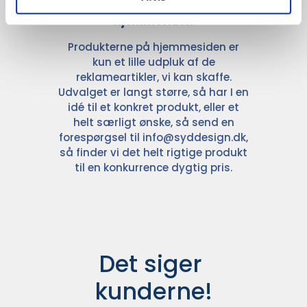
Kun et lille udvalg vises på
hjemmesiden
Produkterne på hjemmesiden er
kun et lille udpluk af de
reklameartikler, vi kan skaffe.
Udvalget er langt større, så har I en
idé til et konkret produkt, eller et
helt særligt ønske, så send en
forespørgsel til
info@syddesign.dk
,
så finder vi det helt rigtige produkt
til en konkurrence dygtig pris.
Det siger 
kunderne!