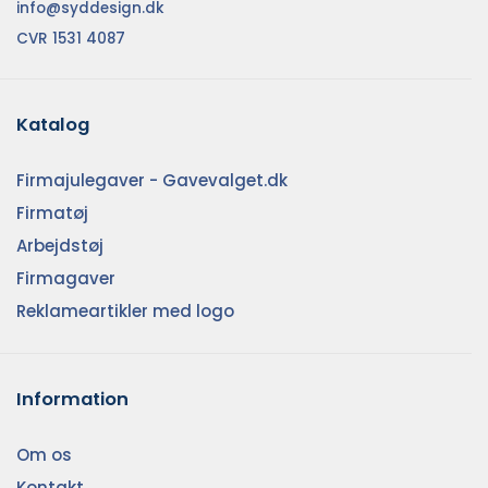
info@syddesign.dk
CVR 1531 4087
Katalog
Firmajulegaver - Gavevalget.dk
Firmatøj
Arbejdstøj
Firmagaver
Reklameartikler med logo
Information
Om os
Kontakt