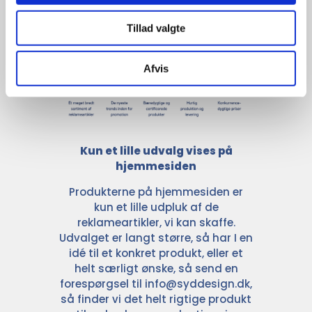
med de største og mest
anerkendte leverandører inden for
Tillad valgte
promotion.
Afvis
Kun et lille udvalg vises på
hjemmesiden
Produkterne på hjemmesiden er
kun et lille udpluk af de
reklameartikler, vi kan skaffe.
Udvalget er langt større, så har I en
idé til et konkret produkt, eller et
helt særligt ønske, så send en
forespørgsel til
info@syddesign.dk
,
så finder vi det helt rigtige produkt