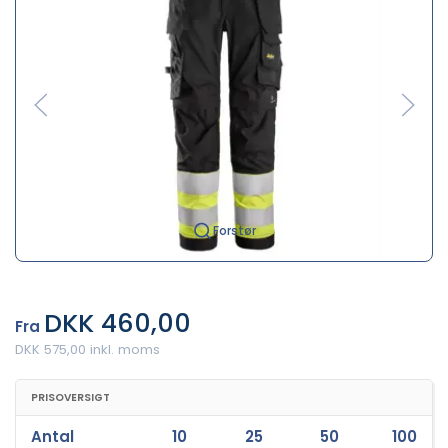
Forstør
DKK 460,00
Fra
DKK 575,00 inkl. moms
PRISOVERSIGT
Antal
10
25
50
100