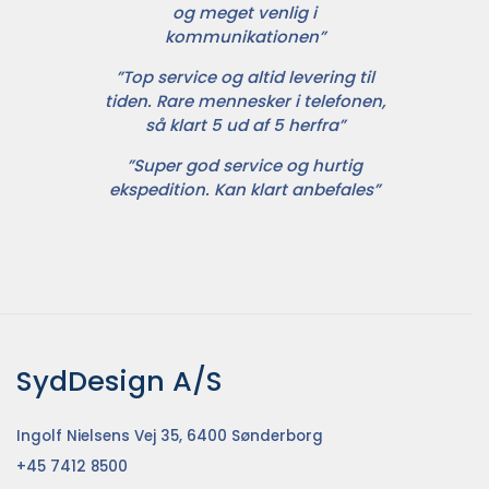
og meget venlig i
kommunikationen”
”Top service og altid levering til
tiden. Rare mennesker i telefonen,
så klart 5 ud af 5 herfra”
”Super god service og hurtig
ekspedition. Kan klart anbefales”
SydDesign A/S
Ingolf Nielsens Vej 35, 6400 Sønderborg
+45 7412 8500