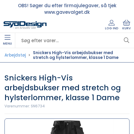
OBS! Søger du efter firmajulegaver, så tjek
www.gavevalget.dk
LOG IND
KURV
MENU
Snickers High-Vis arbejdsbukser med
Arbejdstøj
stretch og hylsterlommer, klasse 1 Dame
Snickers High-Vis
arbejdsbukser med stretch og
hylsterlommer, klasse 1 Dame
Varenummer:
SN6734