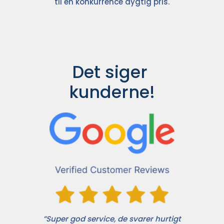
til en konkurrence dygtig pris.
Det siger 
kunderne!
”Super god service, de svarer hurtigt