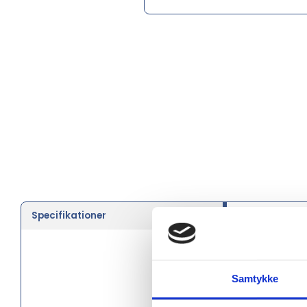
Specifikationer
Farve
Type
Størrelse
Samtykke
Brand