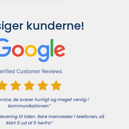
siger kunderne!
vice, de svarer hurtigt og meget venlig i
kommunikationen”
levering til tiden. Rare mennesker i telefonen, så
klart 5 ud af 5 herfra”