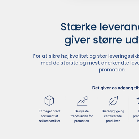
Stærke leverand
giver større u
For at sikre høj kvalitet og stor leveringss
med de største og mest anerkendte leve
promotion.