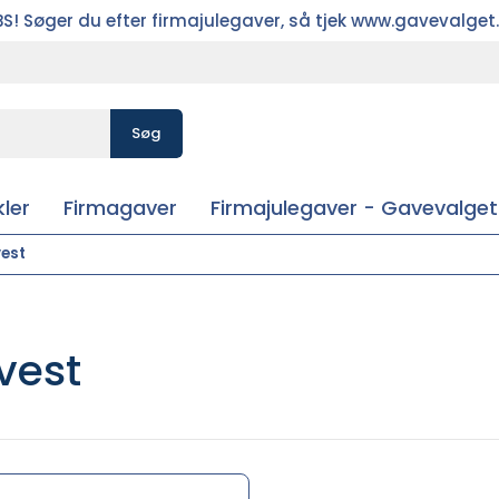
S! Søger du efter firmajulegaver, så tjek www.gavevalget
Søg
ler
Firmagaver
Firmajulegaver - Gavevalget
vest
 vest