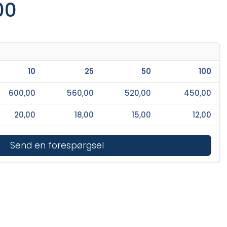
00
10
25
50
100
600,00
560,00
520,00
450,00
20,00
18,00
15,00
12,00
Send en forespørgsel