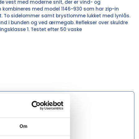
de vest med moderne snit, der er vind- og
n kombineres med model 1146-930 som har zip-in
ront. To sidelommer samt brystlomme lukket med lynlås.
ånd i bunden og ved ærmegab. Reflekser over skuldre
ngsklasse 1. Testet efter 50 vaske
Om