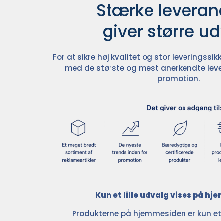
Stærke leverand
giver større u
For at sikre høj kvalitet og stor leveringss
med de største og mest anerkendte leve
promotion.
Kun et lille udvalg vises på h
Produkterne på hjemmesiden er kun et l