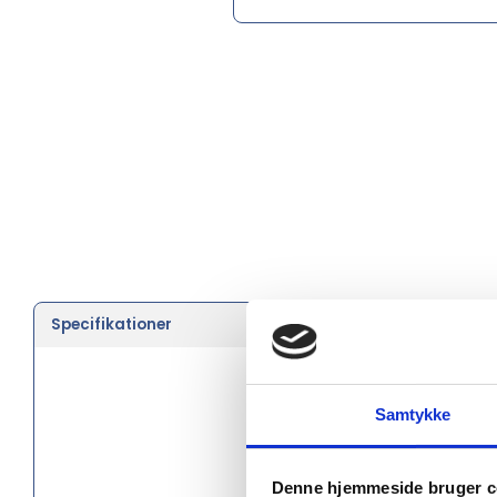
Specifikationer
Farve
Type
Samtykke
Størrelse
Brand
Denne hjemmeside bruger c