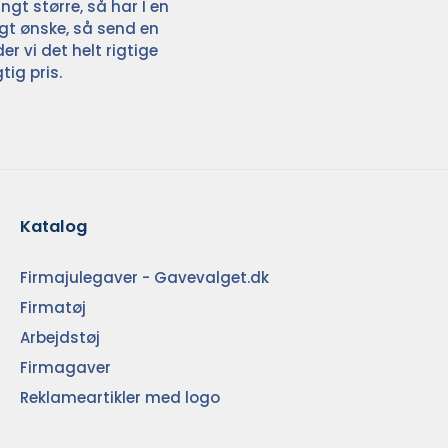
ngt større, så har I en
ligt ønske, så send en
der vi det helt rigtige
tig pris.
Katalog
Firmajulegaver - Gavevalget.dk
Firmatøj
Arbejdstøj
Firmagaver
Reklameartikler med logo