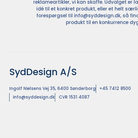
reklameartikler, vi kan skaffe. Udvalget er la
idé til et konkret produkt, eller et helt sær
forespørgsel til
info@syddesign.dk
, så fin
produkt til en konkurrence dyg
SydDesign A/S
Ingolf Nielsens Vej 35, 6400 Sønderborg
+45 7412 8500
info@syddesign.dk
CVR 1531 4087