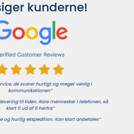
siger kunderne!
vice, de svarer hurtigt og meget venlig i
kommunikationen”
levering til tiden. Rare mennesker i telefonen, så
klart 5 ud af 5 herfra”
e og hurtig ekspedition. Kan klart anbefales”