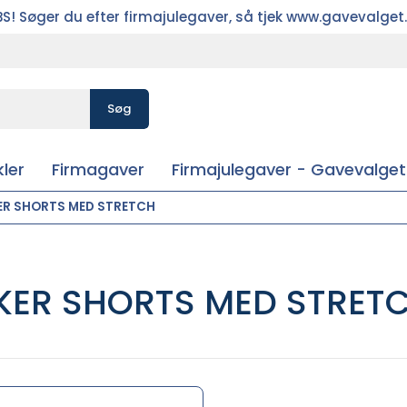
S! Søger du efter firmajulegaver, så tjek www.gavevalget
Søg
ler
Firmagaver
Firmajulegaver - Gavevalget
R SHORTS MED STRETCH
ER SHORTS MED STRET