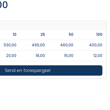
00
10
25
50
100
530,00
490,00
460,00
400,00
20,00
18,00
15,00
12,00
Send en forespørgsel