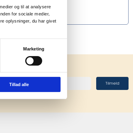
 medier og til at analysere
nden for sociale medier,
e oplysninger, du har givet
Marketing
Tilmeld
Tillad alle