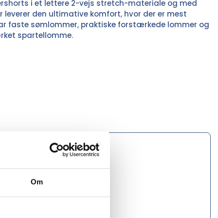
shorts i et lettere 2-vejs stretch-materiale og med
er leverer den ultimative komfort, hvor der er mest
har faste sømlommer, praktiske forstærkede lommer og
ærket spartellomme.
Om