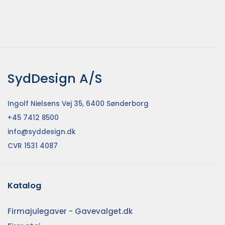
SydDesign A/S
Ingolf Nielsens Vej 35, 6400 Sønderborg
+45 7412 8500
info@syddesign.dk
CVR 1531 4087
Katalog
Firmajulegaver - Gavevalget.dk