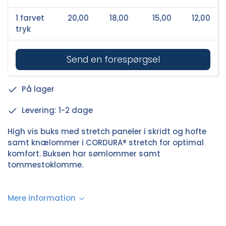
1 farvet
20,00
18,00
15,00
12,00
tryk
Send en forespørgsel
På lager
Levering: 1-2 dage
High vis buks med stretch paneler i skridt og hofte
samt knælommer i CORDURA® stretch for optimal
komfort. Buksen har sømlommer samt
tommestoklomme.
Mere information