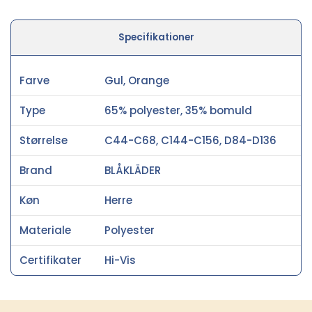
Specifikationer
Farve
Gul, Orange
Type
65% polyester, 35% bomuld
Størrelse
C44-C68, C144-C156, D84-D136
Brand
BLÅKLÄDER
Køn
Herre
Materiale
Polyester
Certifikater
Hi-Vis