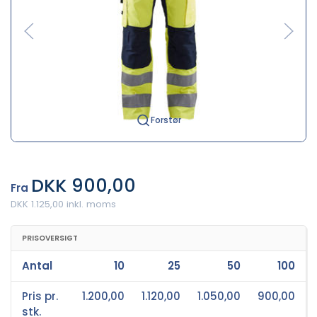
Forstør
DKK 900,00
Fra
DKK 1.125,00 inkl. moms
PRISOVERSIGT
Antal
10
25
50
100
Pris pr.
1.200,00
1.120,00
1.050,00
900,00
stk.