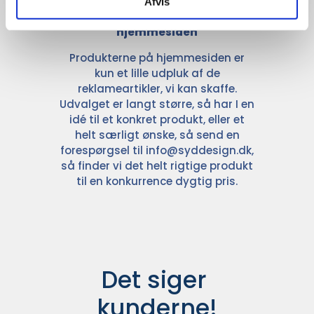
Afvis
Kun et lille udvalg vises på
hjemmesiden
Produkterne på hjemmesiden er
kun et lille udpluk af de
reklameartikler, vi kan skaffe.
Udvalget er langt større, så har I en
idé til et konkret produkt, eller et
helt særligt ønske, så send en
forespørgsel til
info@syddesign.dk
,
så finder vi det helt rigtige produkt
til en konkurrence dygtig pris.
Det siger 
kunderne!