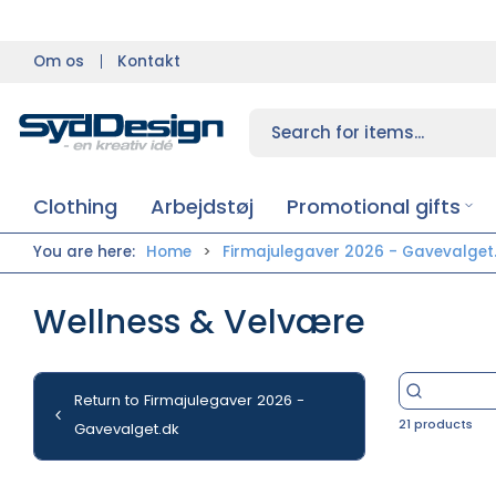
Om os
Kontakt
Clothing
Arbejdstøj
Promotional gifts
You are here:
Home
Firmajulegaver 2026 - Gavevalget
Wellness & Velvære
Return to Firmajulegaver 2026 -
21 products
Gavevalget.dk