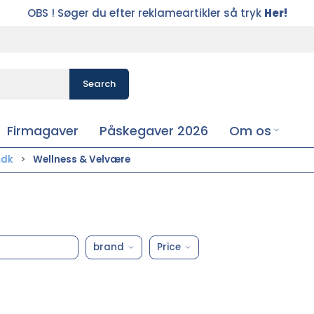
OBS ! Søger du efter reklameartikler så tryk
Her!
Search
Firmagaver
Påskegaver 2026
Om os
.dk
Wellness & Velvære
brand
Price