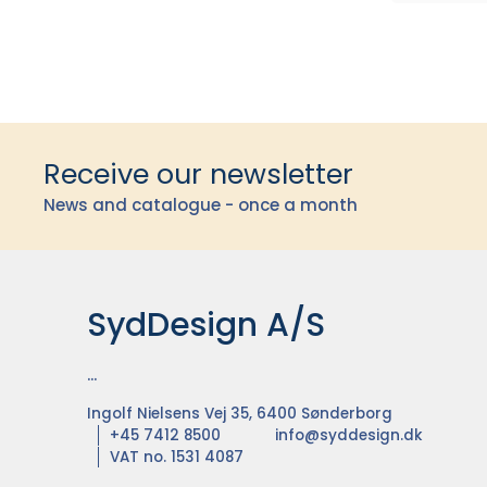
Receive our newsletter
News and catalogue - once a month
SydDesign A/S
...
Ingolf Nielsens Vej 35, 6400 Sønderborg
+45 7412 8500
info@syddesign.dk
VAT no. 1531 4087