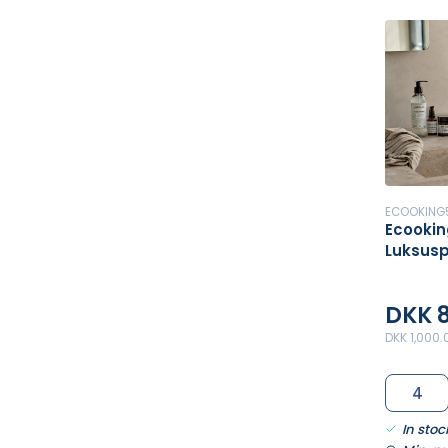
ECOOKING
Ecookin
Luksus
DKK 
DKK 1,000.
In stoc