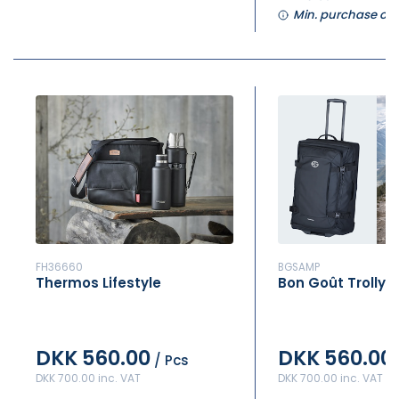
Min. purchase of 
FH36660
BGSAMP
Thermos Lifestyle
Bon Goût Trolly e
DKK 560.00
DKK 560.00
/ Pcs
DKK 700.00 inc. VAT
DKK 700.00 inc. VAT