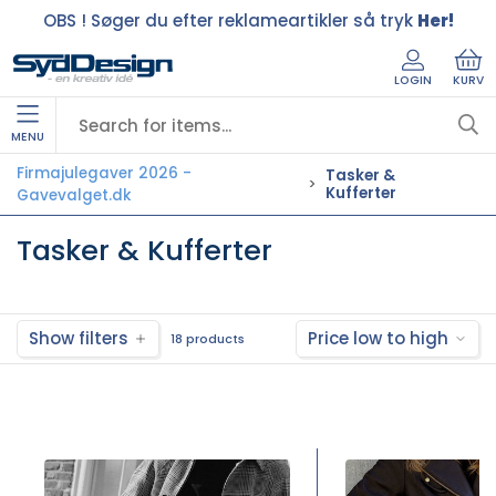
OBS ! Søger du efter reklameartikler så tryk
Her!
LOGIN
KURV
MENU
Firmajulegaver 2026 -
Tasker &
Kufferter
Gavevalget.dk
Tasker & Kufferter
Show filters
Price low to high
18 products