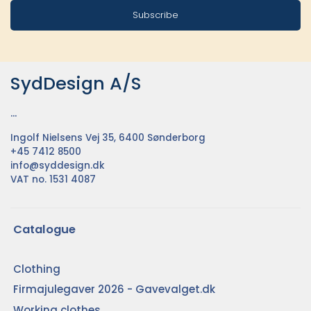
Subscribe
SydDesign A/S
...
Ingolf Nielsens Vej 35, 6400 Sønderborg
+45 7412 8500
info@syddesign.dk
VAT no. 1531 4087
Catalogue
Clothing
Firmajulegaver 2026 - Gavevalget.dk
Working clothes