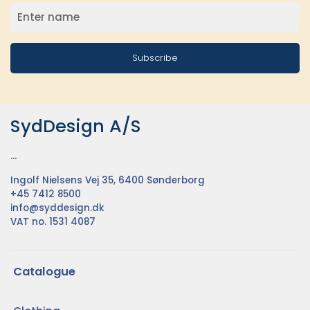
Subscribe
SydDesign A/S
...
Ingolf Nielsens Vej 35, 6400 Sønderborg
+45 7412 8500
info@syddesign.dk
VAT no. 1531 4087
Catalogue