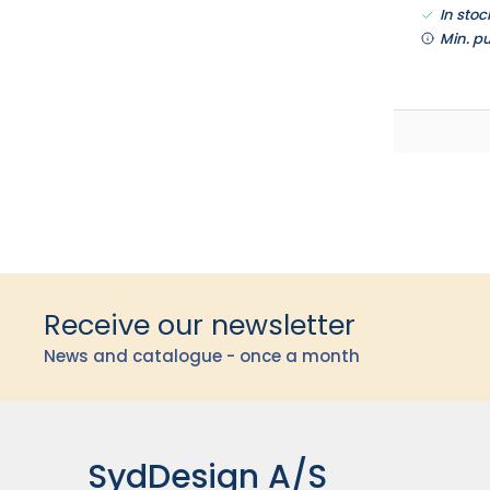
In stoc
Min. p
Receive our newsletter
News and catalogue - once a month
SydDesign A/S