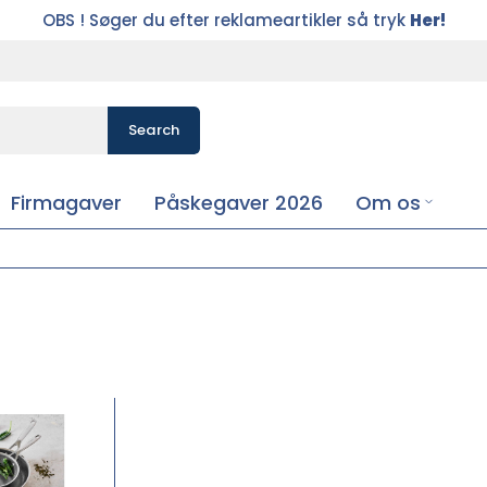
OBS ! Søger du efter reklameartikler så tryk
Her!
Search
Firmagaver
Påskegaver 2026
Om os