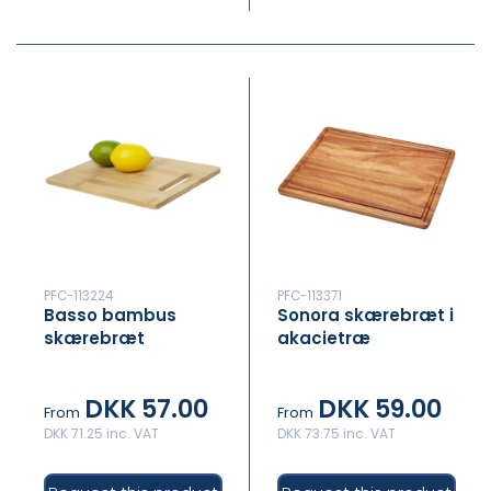
PFC-113224
PFC-113371
Basso bambus
Sonora skærebræt i
skærebræt
akacietræ
DKK 57.00
DKK 59.00
From
From
DKK 71.25 inc. VAT
DKK 73.75 inc. VAT