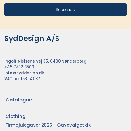
Subscribe
SydDesign A/S
...
Ingolf Nielsens Vej 35, 6400 Sønderborg
+45 7412 8500
info@syddesign.dk
VAT no. 1531 4087
Catalogue
Clothing
Firmajulegaver 2026 - Gavevalget.dk