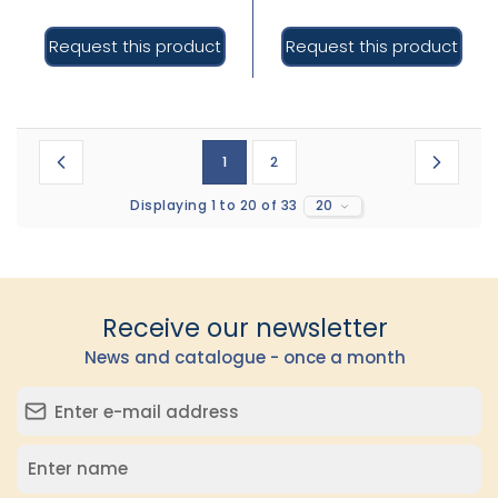
Request this product
Request this product
1
2
Displaying 1 to 20 of 33
20
Receive our newsletter
News and catalogue - once a month