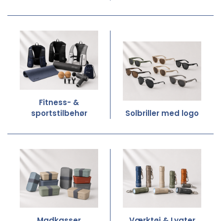
Fitness- &
sportstilbehør
Solbriller med logo
Madkasser
Værktøj & Lygter