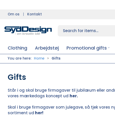
Om os
Kontakt
Clothing
Arbejdstøj
Promotional gifts
You are here:
Home
Gifts
Gifts
Står i og skal bruge
firmagaver til jubilæum
eller and
vores mærkedags koncept ud
her.
Skal i bruge firmagaver som julegave, så tjek vores 
sortiment ud
her!