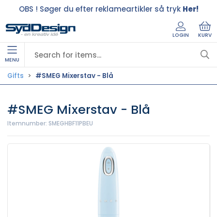
OBS ! Søger du efter reklameartikler så tryk
Her!
LOGIN
KURV
MENU
Gifts
#SMEG Mixerstav - Blå
#SMEG Mixerstav - Blå
Itemnumber:
SMEGHBF11PBEU