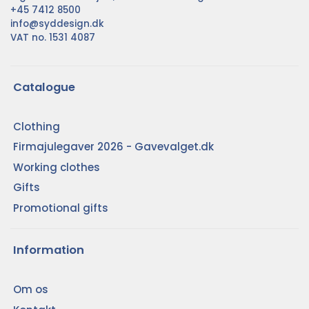
+45 7412 8500
info@syddesign.dk
VAT no. 1531 4087
Catalogue
Clothing
Firmajulegaver 2026 - Gavevalget.dk
Working clothes
Gifts
Promotional gifts
Information
Om os