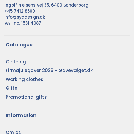
Ingolf Nielsens Vej 35, 6400 Sønderborg
+45 7412 8500
info@syddesign.dk
VAT no. 1531 4087
Catalogue
Clothing
Firmajulegaver 2026 - Gavevalget.dk
Working clothes
Gifts
Promotional gifts
Information
Om os