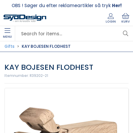
OBS ! Søger du efter reklameartikler så tryk
Her!
LOGIN
KURV
MENU
Gifts
KAY BOJESEN FLODHEST
KAY BOJESEN FLODHEST
Itemnumber:
R39202-21