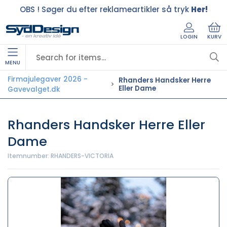
OBS ! Søger du efter reklameartikler så tryk
Her!
LOGIN
KURV
MENU
Firmajulegaver 2026 -
Rhanders Handsker Herre
Eller Dame
Gavevalget.dk
Rhanders Handsker Herre Eller
Dame
Itemnumber:
RHANDERS-VICTORIA