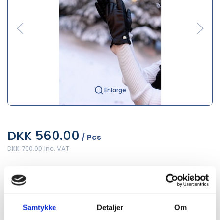
Enlarge
DKK 560.00
/ Pcs
DKK 700.00 inc. VAT
variant:
DAME
Samtykke
Detaljer
Om