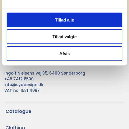
Tillad alle
Subscribe
Tillad valgte
SydDesign A/S
Afvis
...
Ingolf Nielsens Vej 35, 6400 Sønderborg
+45 7412 8500
info@syddesign.dk
VAT no. 1531 4087
Catalogue
Clothing