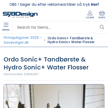
OBS ! Søger du efter reklameartikler så tryk
Her!
LOGIN
KURV
MENU
Firmajulegaver 2026 -
Ordo Sonic+ Tandbørste &
Hydro Sonic+ Water Flosser
Gavevalget.dk
Ordo Sonic+ Tandbørste &
Hydro Sonic+ Water Flosser
Itemnumber:
DAN40167