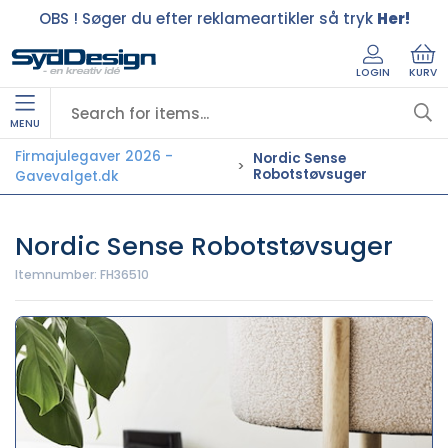
OBS ! Søger du efter reklameartikler så tryk
Her!
LOGIN
KURV
MENU
Firmajulegaver 2026 -
Nordic Sense
Robotstøvsuger
Gavevalget.dk
Nordic Sense Robotstøvsuger
Itemnumber:
FH36510