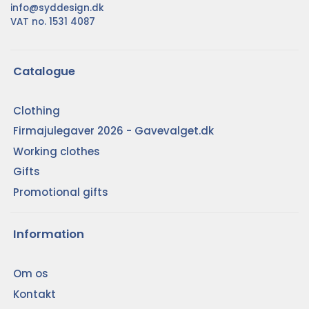
info@syddesign.dk
VAT no. 1531 4087
Catalogue
Clothing
Firmajulegaver 2026 - Gavevalget.dk
Working clothes
Gifts
Promotional gifts
Information
Om os
Kontakt