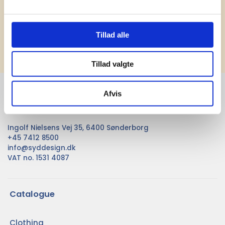
Tillad alle
Subscribe
Tillad valgte
SydDesign A/S
Afvis
...
Ingolf Nielsens Vej 35, 6400 Sønderborg
+45 7412 8500
info@syddesign.dk
VAT no. 1531 4087
Catalogue
Clothing