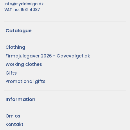
info@syddesign.dk
VAT no. 1531 4087
Catalogue
Clothing
Firmajulegaver 2026 - Gavevalget.dk
Working clothes
Gifts
Promotional gifts
Information
Om os
Kontakt