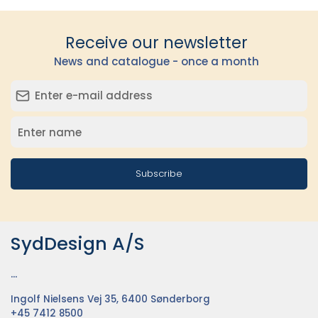
Receive our newsletter
News and catalogue - once a month
Subscribe
SydDesign A/S
...
Ingolf Nielsens Vej 35, 6400 Sønderborg
+45 7412 8500