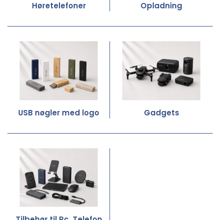
Høretelefoner
Opladning
USB nøgler med logo
Gadgets
Tilbehør til Pc, Telefon