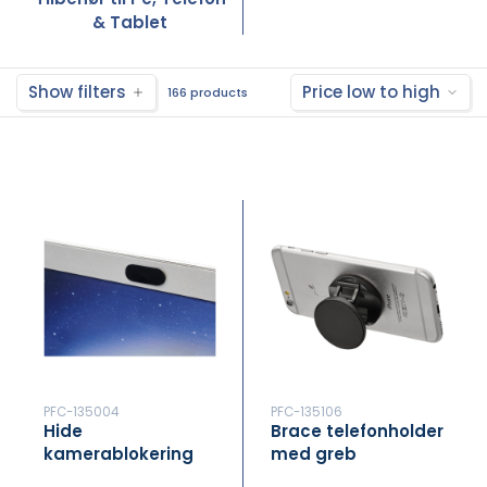
& Tablet
Show filters
Price low to high
166 products
PFC-135004
PFC-135106
Hide
Brace telefonholder
kamerablokering
med greb