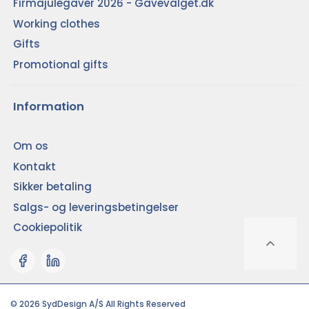
Firmajulegaver 2026 - Gavevalget.dk
Working clothes
Gifts
Promotional gifts
Information
Om os
Kontakt
Sikker betaling
Salgs- og leveringsbetingelser
Cookiepolitik
© 2026 SydDesign A/S All Rights Reserved