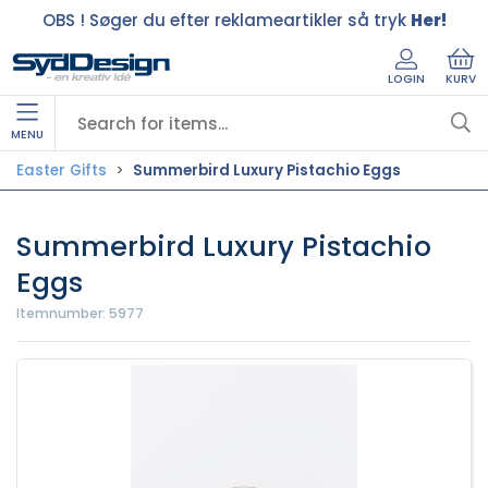
OBS ! Søger du efter reklameartikler så tryk
Her!
LOGIN
KURV
MENU
Easter Gifts
Summerbird Luxury Pistachio Eggs
Summerbird Luxury Pistachio
Eggs
Itemnumber:
5977