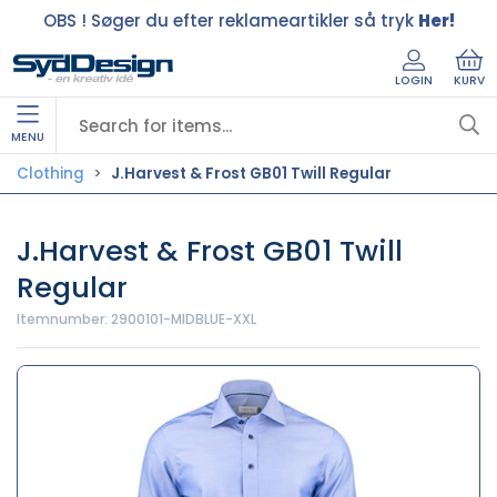
OBS ! Søger du efter reklameartikler så tryk
Her!
LOGIN
KURV
MENU
Clothing
J.Harvest & Frost GB01 Twill Regular
J.Harvest & Frost GB01 Twill
Regular
Itemnumber:
2900101-MIDBLUE-XXL