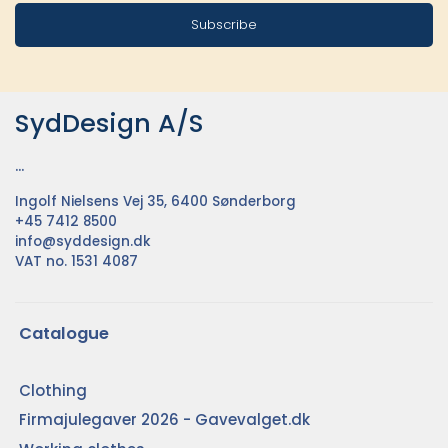
Subscribe
SydDesign A/S
...
Ingolf Nielsens Vej 35, 6400 Sønderborg
+45 7412 8500
info@syddesign.dk
VAT no. 1531 4087
Catalogue
Clothing
Firmajulegaver 2026 - Gavevalget.dk