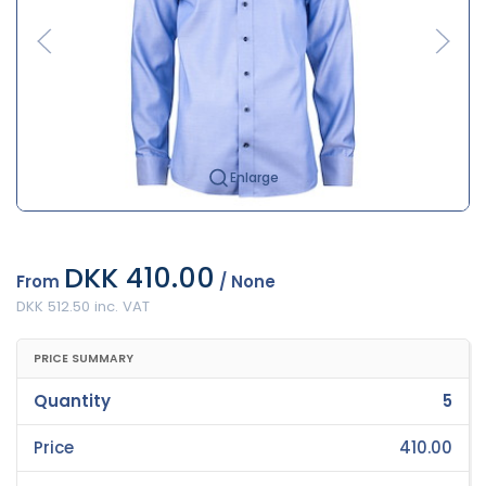
Enlarge
DKK 410.00
From
/ None
DKK 512.50 inc. VAT
PRICE SUMMARY
Quantity
5
Price
410.00