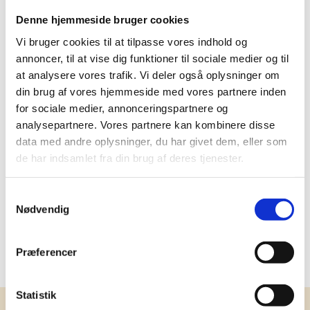
Denne hjemmeside bruger cookies
Buy now
Save
Vi bruger cookies til at tilpasse vores indhold og
Min. purchase of 4 required
annoncer, til at vise dig funktioner til sociale medier og til
at analysere vores trafik. Vi deler også oplysninger om
din brug af vores hjemmeside med vores partnere inden
for sociale medier, annonceringspartnere og
analysepartnere. Vores partnere kan kombinere disse
More information
data med andre oplysninger, du har givet dem, eller som
de har indsamlet fra din brug af deres tjenester.
Samtykkevalg
Specifications
Nødvendig
Type
Firmajulegaver 2026
Præferencer
Statistik