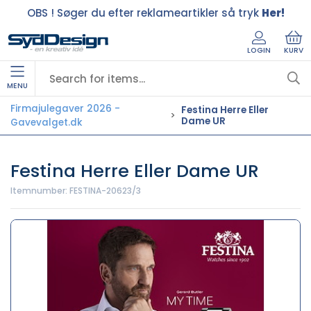
OBS ! Søger du efter reklameartikler så tryk
Her!
LOGIN
KURV
MENU
Firmajulegaver 2026 -
Festina Herre Eller
Dame UR
Gavevalget.dk
Festina Herre Eller Dame UR
Itemnumber:
FESTINA-20623/3